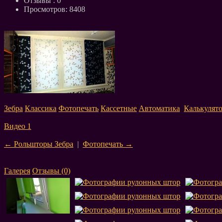
Отзывы :
0
Просмотров: 8408
Зебра
Классика
Фотопечать
Кассетные
Автоматика
Калькулят
Видео 1
← Рольшторы Зебра
|
Фотопечать →
Галерея
Отзывы
(0)