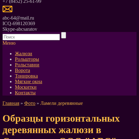
+7 (8452) 25-61-99
abc-64@mail.ru
ICQ-698120369
Skype-abcsaratov
Меню
Жалюзи
Рольшторы
Рольставни
Ворота
Тонировка
Мягкие окна
Москитки
Контакты
Главная
»
Фото
»
Ламели деревянные
Образцы горизонтальных
деревянных жалюзи в