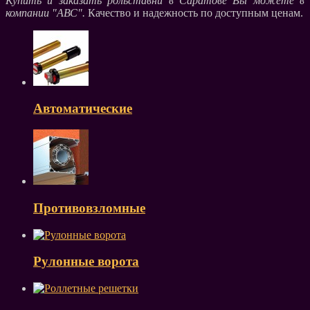
Купить и заказать рольставни в Саратове Вы можете в
компании "АВС".
Качество и надежность по доступным ценам.
Автоматические
Противовзломные
Рулонные ворота