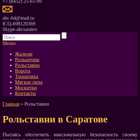
+7 (8452) 25-61-99
abc-64@mail.ru
ICQ-698120369
Skype-abcsaratov
Меню
Жалюзи
Рольшторы
Рольставни
Ворота
Тонировка
Мягкие окна
Москитки
Контакты
Главная
» Рольставни
Рольставни в Саратове
Пытаясь обеспечить максимальную безопасность своему