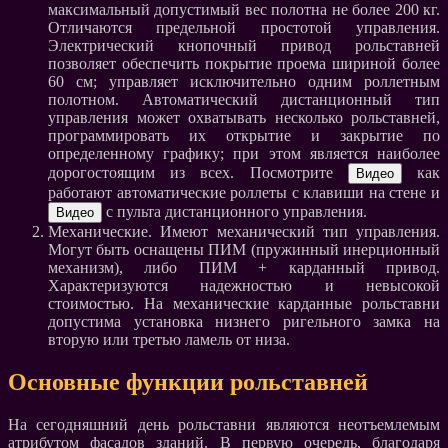
максимальный допустимый вес полотна не более 200 кг.
Отличаются предельной простотой управления.
Электрический кнопочный привод рольставней
позволяет обеспечить покрытие проема шириной более
60 см; управляет исключительно одним роллетным
полотном. Автоматический дистанционный тип
управления может охватывать несколько рольставней,
программировать их открытие и закрытие по
определенному графику; при этом является наиболее
дорогостоящим из всех. Посмотрите
как
работают автоматические роллеты с клавиши на стене и
с пульта дистанционного управления.
Механические. Имеют механический тип управления.
Могут быть оснащены ПИМ (пружинный инерционный
механизм), либо ПИМ + карданный привод.
Характеризуются надежностью и невысокой
стоимостью. На механические карданные рольставни
допустима установка низнего ригельного замка на
вторую или третью ламель от низа.
Основные функции рольставней
На сегодняшний день рольставни являются неотъемлемым
атрибутом фасадов зданий. В первую очередь, благодаря