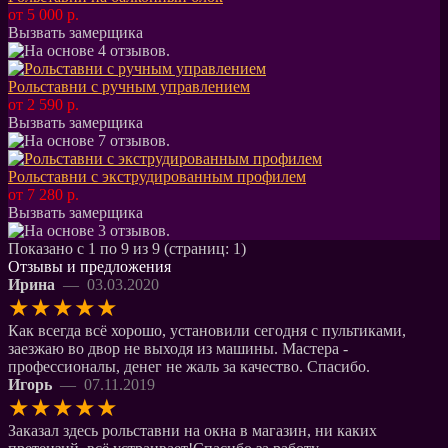
от 5 000 р.
Вызвать замерщика
Рольставни с ручным управлением
от 2 590 р.
Вызвать замерщика
Рольставни с экструдированным профилем
от 7 280 р.
Вызвать замерщика
Показано с 1 по 9 из 9 (страниц: 1)
Отзывы и предложения
Ирина
— 03.03.2020
★
★
★
★
★
Как всегда всё хорошо, установили сегодня с пультиками,
заезжаю во двор не выходя из машины. Мастера -
профессионалы, денег не жаль за качество. Спасибо.
Игорь
— 07.11.2019
★
★
★
★
★
Заказал здесь рольставни на окна в магазин, ни каких