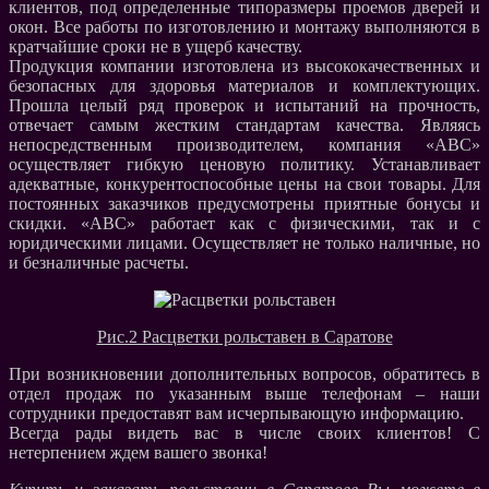
клиентов, под определенные типоразмеры проемов дверей и
окон. Все работы по изготовлению и монтажу выполняются в
кратчайшие сроки не в ущерб качеству.
Продукция компании изготовлена из высококачественных и
безопасных для здоровья материалов и комплектующих.
Прошла целый ряд проверок и испытаний на прочность,
отвечает самым жестким стандартам качества. Являясь
непосредственным производителем, компания «АВС»
осуществляет гибкую ценовую политику. Устанавливает
адекватные, конкурентоспособные цены на свои товары. Для
постоянных заказчиков предусмотрены приятные бонусы и
скидки. «АВС» работает как с физическими, так и с
юридическими лицами. Осуществляет не только наличные, но
и безналичные расчеты.
Рис.2 Расцветки рольставен в Саратове
При возникновении дополнительных вопросов, обратитесь в
отдел продаж по указанным выше телефонам – наши
сотрудники предоставят вам исчерпывающую информацию.
Всегда рады видеть вас в числе своих клиентов! С
нетерпением ждем вашего звонка!