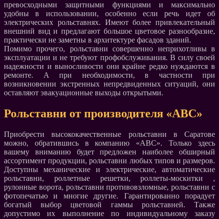
превосходными защитными функциями и максимально
удобны в использовании, особенно если речь идет об
электрических рольставнях. Имеют более привлекательный
внешний вид и предлагают большое цветовое разнообразие,
практически не заметны в архитектуре фасадов зданий.
Помимо прочего, рольставни совершенно неприхотливы в
эксплуатации и не требуют профобслуживания. В силу своей
надежности и выносливости они крайне редко нуждаются в
ремонте. А при необходимости, в частности при
возникновении экстренных непредвиденных ситуаций, они
оставляют эвакуационные выходы открытыми.
Рольставни от производителя «АВС»
Приобрести высококачественные рольставни в Саратове
можно, обратившись в компанию «АВС». Только здесь
вашему вниманию будет предложен наиболее обширный
ассортимент продукции, рольставни любых типов и размеров.
Доступны механические и электрические, автоматические
рольставни, роллетные решетки, роллеты-москитки ,
рулонные ворота, рольставни противовзломные, рольставни с
фотопечатью и многие другие. Гарантированно порадует
богатый выбор цветовой гаммы рольставней. Также
допустимо их выполнение по индивидуальному заказу