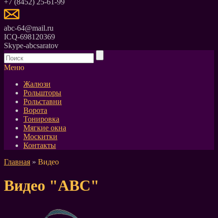
+7 (8452) 25-61-99
abc-64@mail.ru
ICQ-698120369
Skype-abcsaratov
Меню
Жалюзи
Рольшторы
Рольставни
Ворота
Тонировка
Мягкие окна
Москитки
Контакты
Главная
»
Видео
Видео "АВС"