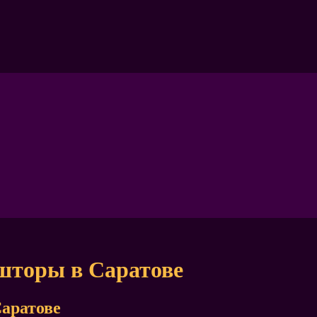
шторы в Саратове
аратове