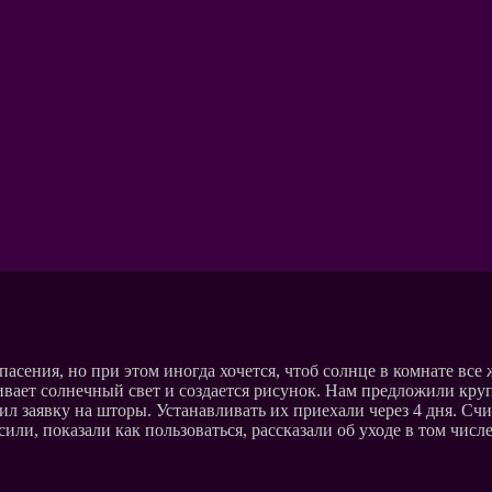
пасения, но при этом иногда хочется, чтоб солнце в комнате все
чивает солнечный свет и создается рисунок. Нам предложили кр
ил заявку на шторы. Устанавливать их приехали через 4 дня. Сч
или, показали как пользоваться, рассказали об уходе в том чис