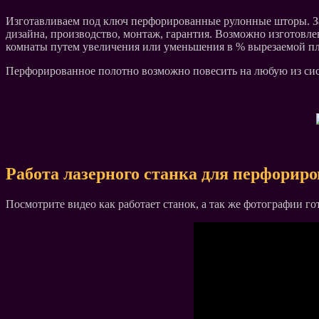
Изготавливаем под ключ перфорированные рулонные шторы. За
дизайна, производство, монтаж, гарантия. Возможно изготовл
комнаты путем увеличения или уменьшения в % вырезаемой пл
Перфорированное полотно возможно повесить на любую из систе
Работа лазерного станка для перфорир
Посмотрите видео как работает станок, а так же фотографии го