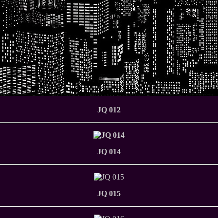
JQ 012
JQ 014
JQ 015