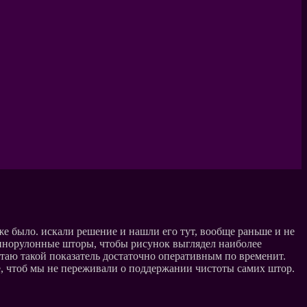
 же было. искали решение и нашли его тут, вообще раньше и не
упнорулонные шторы, чтобы рисунок выглядел наиболее
итаю такой показатель достаточно оперативным по временит.
ле, чтоб мы не переживали о поддержании чистоты самих штор.