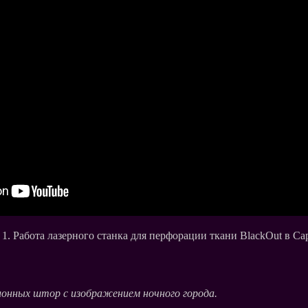
1. Работа лазерного станка для перфорации ткани BlackOut в Са
онных штор с изображением ночного города.