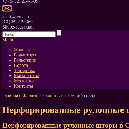
+7 (8452) 25-61-99
abc-64@mail.ru
ICQ-698120369
Skype-abcsaratov
Меню
Жалюзи
Рольшторы
Рольставни
Ворота
Тонировка
Мягкие окна
Москитки
Контакты
Главная
»
Жалюзи
»
Рулонные
» Ночной город
Перфорированные рулонные 
Перфорированные рулонные шторы в С