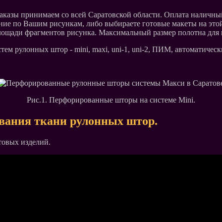
казы принимаем со всей Саратовской области. Оплата наличный
ение по Вашим рисункам, либо выбираете готовые макеты на эт
ощади фрагментов рисунка. Максимальный размер полотна для 
м рулонных штор - mini, maxi, uni-1, uni-2, ПИМ, автоматическ
Рис.1. Перфорированные шторы на системе Mini.
ования ткани рулонных штор.
товых изделий.