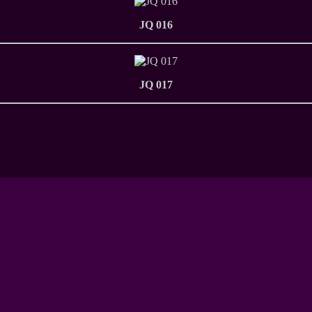
JQ 016
JQ 017