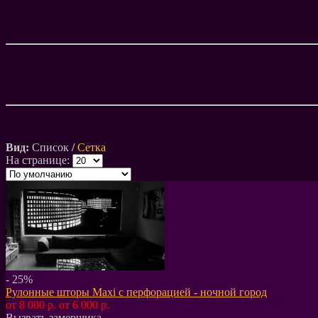
Вид:
Список
/
Сетка
На странице:
- 25%
Рулонные шторы Maxi с перфорацией - ночной город
от 8 000 р.
от 6 000 р.
Вызвать замерщика