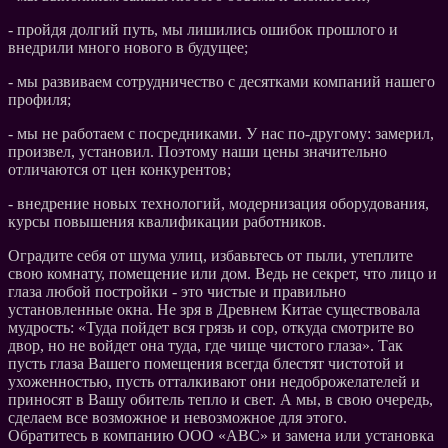
- пройдя долгий путь, мы лишились ошибок прошлого и
внедрили много нового в будущее;
- мы развиваем сотрудничество с десятками компаний нашего
профиля;
- мы не работаем с посредниками. У нас по-другому: замерил,
произвел, установил. Поэтому наши цены значительно
отличаются от цен конкурентов;
- внедрение новых технологий, модернизация оборудования,
курсы повышения квалификации работников.
Оградите себя от шума улиц, избавьтесь от пыли, утеплите
свою комнату, помещение или дом. Ведь не секрет, что лицо и
глаза любой постройки - это чистые и правильно
установленные окна. Не зря в Древнем Китае существовала
мудрость: «Туда пойдет вся грязь и сор, откуда смотрите во
двор, но не войдет она туда, где чище чистого глаза». Так
пусть глаза Вашего помещения всегда блестят чистотой и
ухоженностью, пусть отталкивают они недоброжелателей и
приносят в Вашу обитель тепло и свет. А мы, в свою очередь,
сделаем все возможное и невозможное для этого.
Обратитесь в компанию ООО «АВС» и замена или установка