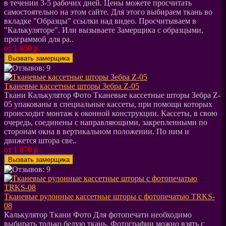
в течении 3-5 рабочих дней. Цены можете просчитать
самостоятельно на этом сайте. Для этого выбираем ткань во
вкладке "Образцы" ссылки над видео. Просчитываем в
"Калькуляторе". Или вызываете Замерщика с образцыми,
программой для ра..
от 1 650 р.
Тканевые кассетные шторы Зебра Z-05
Ткани Калькулятор Фото Тканевые кассетные шторы Зебра Z-
05 упакованы в специальные кассеты, при помощи которых
происходит монтаж к оконной конструкции. Кассеты, в свою
очередь, соединены с направляющими, закрепленными по
сторонам окна в вертикальном положении. По ним и
движется штора све..
от 1 870 р.
Тканевые рулонные кассетные шторы с фотопечатью TRKS-
08
Калькулятор Ткани Фото Для фотопечати необходимо
выбирать только белую ткань. Фотографии можно взять с