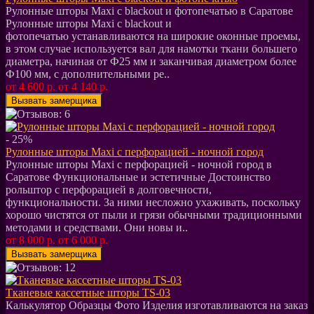
Рулонные шторы Maxi c blackout и фотопечатью в Саратове
Рулонные шторы Maxi c blackout и
фотопечатью устанавливаются на широкие оконные проемы,
в этом случае используется вал для намотки ткани большего
диаметра, начиная от Ф25 мм и заканчивая диаметром более
Ф100 мм, с дополнительными ре..
от 4 600 р.
от 4 140 р.
- 25%
Рулонные шторы Maxi с перфорацией - ночной город
Рулонные шторы Maxi с перфорацией - ночной город в
Саратове Функциональные и эстетичные Достоинство
рольштор с перфорацией в долговечности,
функциональности. За ними несложно ухаживать, поскольку
хорошо чистятся от пыли и грязи обычными традиционными
методами и средствами. Они новы и..
от 8 000 р.
от 6 000 р.
Тканевые кассетные шторы TS-03
Калькулятор Образцы Фото Изделия изготавливаются на заказ