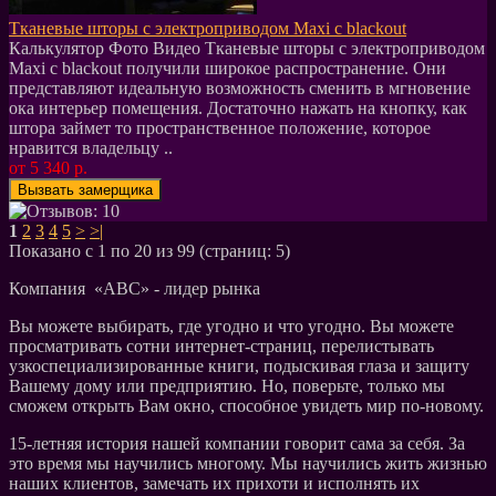
Тканевые шторы с электроприводом Maxi c blackout
Калькулятор Фото Видео Тканевые шторы с электроприводом
Maxi c blackout получили широкое распространение. Они
представляют идеальную возможность сменить в мгновение
ока интерьер помещения. Достаточно нажать на кнопку, как
штора займет то пространственное положение, которое
нравится владельцу ..
от 5 340 р.
1
2
3
4
5
>
>|
Показано с 1 по 20 из 99 (страниц: 5)
Компания «АВС» - лидер рынка
Вы можете выбирать, где угодно и что угодно. Вы можете
просматривать сотни интернет-страниц, перелистывать
узкоспециализированные книги, подыскивая глаза и защиту
Вашему дому или предприятию. Но, поверьте, только мы
сможем открыть Вам окно, способное увидеть мир по-новому.
15-летняя история нашей компании говорит сама за себя. За
это время мы научились многому. Мы научились жить жизнью
наших клиентов, замечать их прихоти и исполнять их