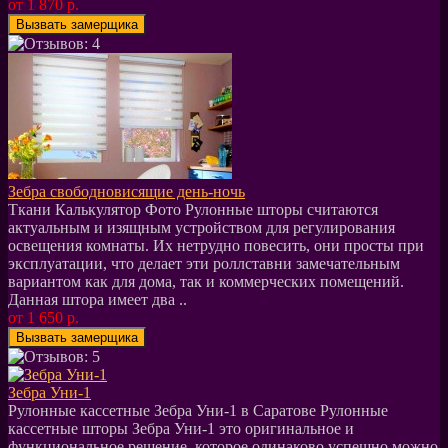
от 1 870 р.
Зебра свободновисящие день-ночь
Ткани Калькулятор Фото Рулонные шторы считаются
актуальным и изящным устройством для регулирования
освещения комнаты. Их нетрудно повесить, они просты при
эксплуатации, что делает эти роллставни замечательным
вариантом как для дома, так и коммерческих помещений.
Данная штора имеет два ..
от 1 650 р.
Зебра Уни-1
Рулонные кассетные Зебра Уни-1 в Саратове Рулонные
кассетные шторы Зебра Уни-1 это оригинальное и
функциональное решение, которое одинаково успешно можно