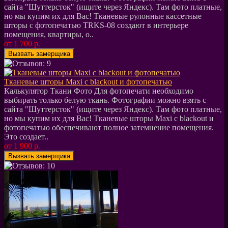
сайта "Шуттерсток" (ищите через Яндекс). Там фото платные,
но мы купим их для Вас! Тканевые рулонные кассетные
шторы с фотопечатью TRKS-08 создают в интерьере
помещения, квартиры, о..
от 1 700 р.
Тканевые шторы Maxi c blackout и фотопечатью
Калькулятор Ткани Фото Для фотопечати необходимо
выбирать только белую ткань. Фотографии можно взять с
сайта "Шуттерсток" (ищите через Яндекс). Там фото платные,
но мы купим их для Вас! Тканевые шторы Maxi c blackout и
фотопечатью обеспечивают полное затемнение помещения.
Это создает..
от 1 900 р.