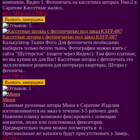
компании. Видео 1. Фотопечать на кассетных шторых Уни-2 в
Саратове Кассетные жалюз..
от 1 785 р.
от 1 700 р.
Кассетные шторы с фотопечатью под заказ KSFP-087
Калькулятор Ткани Фото Для фотопечати необходимо
выбирать только белую ткань. Фотографии можно взять с
сайта "Шуттерсток" (ищите через Яндекс). Там фото платные,
но мы купим их для Вас! Кассетные шторы с фотопечать это
эксклюзивное решения для интерьера квартиры. Шторы с
фотопеча..
от 1 700 р.
Мини
Тканевые рулонные шторы Мини в Саратове Изделия
изготавливаются на заказ в течении 3-5 рабочих дней.
Нижнюю планку возможно фиксировать с помощью
магнитов, лески или пластиковых фиксаторов.
Предварительно ткани можно посмотреть в и .
Оригинальные же каталоги будут присутствовать у Замер..
от 770 р.