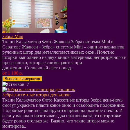
Зебра Mini
Ткани Калькулятор Фото Жалюзи Зебра системы Mini в
Саратове Жалюзи «Зебра» системы Mini – один из вариантов
рулонных штор для металлопластиковых окон. Полотно
шторки выполнено из двух видов материала: непрозрачного и
прозрачного, которые совмещаются при
движении. Солнечный свет попад..
от 1 100 р.
Зебра кассетные шторы день-ночь
Ткани Калькулятор Фото Кассетные шторы Зебра день-ночь
смогут украсить пластиковое окно и освободить подоконник.
Подобные ролеты фиксируются прямо на оконное стекло. И
если у вас окно начитывает два стеклопакета, то штор тоже
будет ровно столько же. Важно, что такие шторы можно
монтирова..