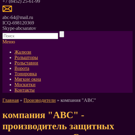
+7 (8452) 25-61-99
abc-64@mail.ru
ICQ-698120369
Skype-abcsaratov
Меню
Жалюзи
Рольшторы
Рольставни
Ворота
Тонировка
Мягкие окна
Москитки
Контакты
Главная
»
Производители
» компания "АВС"
компания "АВС" -
производитель защитных