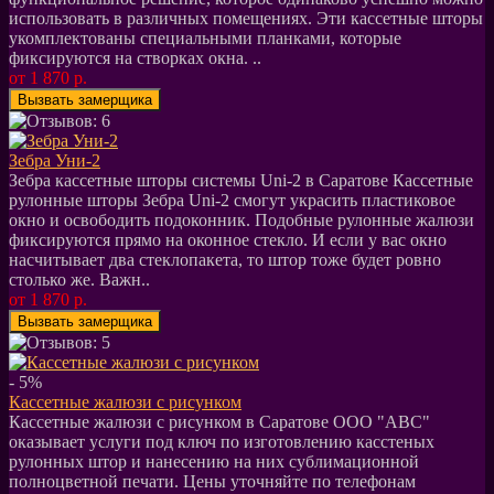
использовать в различных помещениях. Эти кассетные шторы
укомплектованы специальными планками, которые
фиксируются на створках окна. ..
от 1 870 р.
Зебра Уни-2
Зебра кассетные шторы системы Uni-2 в Саратове Кассетные
рулонные шторы Зебра Uni-2 смогут украсить пластиковое
окно и освободить подоконник. Подобные рулонные жалюзи
фиксируются прямо на оконное стекло. И если у вас окно
насчитывает два стеклопакета, то штор тоже будет ровно
столько же. Важн..
от 1 870 р.
- 5%
Кассетные жалюзи c рисунком
Кассетные жалюзи c рисунком в Саратове ООО "АВС"
оказывает услуги под ключ по изготовлению касстеных
рулонных штор и нанесению на них сублимационной
полноцветной печати. Цены уточняйте по телефонам