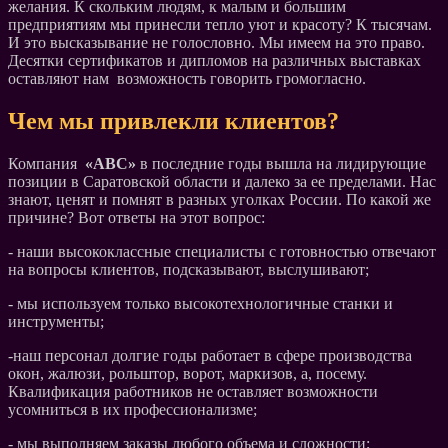
желания. К скольким людям, к малым и большим
предприятиям мы принесли тепло уют и красоту? К тысячам.
И это высказывание не голословно. Мы имеем на это право.
Десятки сертификатов и дипломов на различных выставках
оставляют нам возможность говорить громогласно.
Чем мы привлекли клиентов?
Компания
«АВС»
в последние годы вышла на лидирующие
позиции в Саратовской области и далеко за ее пределами. Нас
знают, ценят и помнят в разных уголках России. По какой же
причине? Вот ответы на этот вопрос:
- наши высококлассные специалисты с готовностью отвечают
на вопросы клиентов, подсказывают, выслушивают;
- мы используем только высокотехнологичные станки и
инструменты;
-наш персонал долгие годы работает в сфере производства
окон, жалюзи, рольштор, ворот, маркизов, а, посему.
Квалификация работников не оставляет возможности
усомниться в их профессионализме;
- мы выполняем заказы любого объема и сложности;