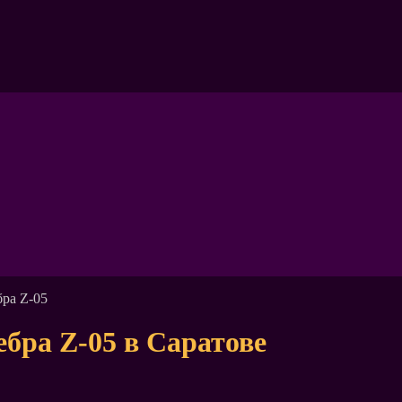
ра Z-05
бра Z-05 в Саратове