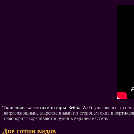
Тканевые кассетные шторы Зебра Z-05
упакованы в специ
направляющими, закрепленными по сторонам окна в вертикаль
и наоборот сворачивают в рулон в верхней кассете.
Две сотни видов