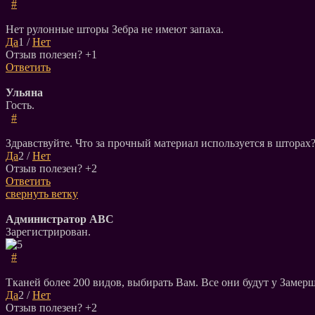
#
Нет рулонные шторы Зебра не имеют запаха.
Да
1
/
Нет
Отзыв полезен?
+1
Ответить
Ульяна
Гость.
#
Здравствуйте. Что за прочный материал используется в шторах
Да
2
/
Нет
Отзыв полезен?
+2
Ответить
свернуть ветку
Администратор АВС
Зарегистрирован.
#
Тканей более 200 видов, выбирать Вам. Все они будут у Замер
Да
2
/
Нет
Отзыв полезен?
+2