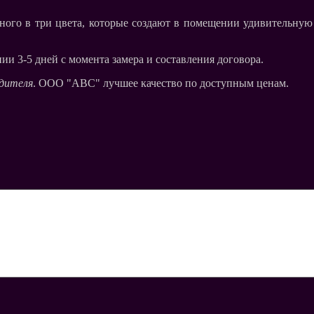
нного в три цвета, которые создают в помещении удивительну
ии 3-5 дней с момента замера и составления договора.
одителя
. ООО "АВС" лучшее качество по доступным ценам.