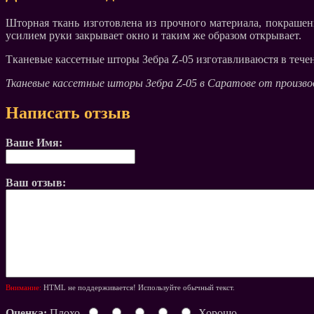
Шторная ткань изготовлена из прочного материала, покраше
усилием руки закрывает окно и таким же образом открывает.
Тканевые кассетные шторы Зебра Z-05 изготавливаюстя в течен
Тканевые кассетные шторы Зебра Z-05 в Саратове от произв
Написать отзыв
Ваше Имя:
Ваш отзыв:
Внимание:
HTML не поддерживается! Используйте обычный текст.
Оценка:
Плохо
Хорошо