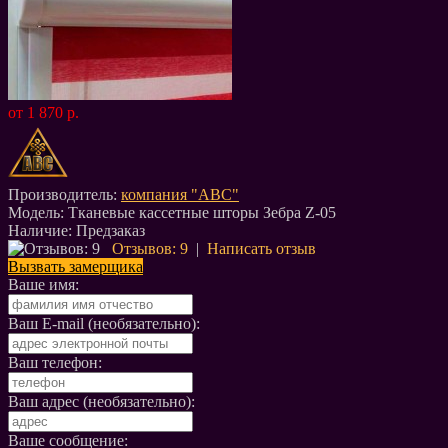
от 1 870 р.
Производитель:
компания "АВС"
Модель:
Тканевые кассетные шторы Зебра Z-05
Наличие:
Предзаказ
Отзывов: 9
|
Написать отзыв
Вызвать замерщика
Ваше имя:
Ваш E-mail (необязательно):
Ваш телефон:
Ваш адрес (необязательно):
Ваше сообщение: