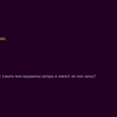
авс
у узнать-чем окрашены шторы и имеют ли они запах?