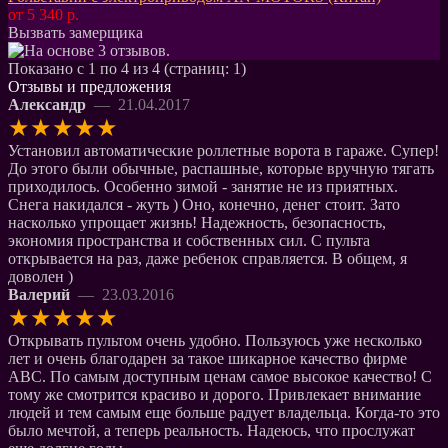
от 5 340 р.
Вызвать замерщика
Показано с 1 по 4 из 4 (страниц: 1)
Отзывы и предложения
Александр
— 21.04.2017
★
★
★
★
★
Установил автоматические роллетные ворота в гараже. Супер!
До этого были обычные, распашные, которые вручную тягать
приходилось. Особенно зимой - занятие не из приятных.
Снега накидался - жуть ) Оно, конечно, денег стоит. Зато
насколько упрощает жизнь! Надежность, безопасность,
экономия пространства и собственных сил. С пульта
открывается на раз, даже ребенок справляется. В общем, я
доволен )
Валерий
— 23.03.2016
★
★
★
★
★
Открывать пультом очень удобно. Пользуюсь уже несколько
лет и очень благодарен за такое шикарное качество фирме
АВС. По самым доступным ценам самое высокое качество! С
тому же смотрится красиво и дорого. Привлекает внимание
людей и тем самым еще больше радует владельца. Когда-то это
было мечтой, а теперь реальность. Надеюсь, что прослужат