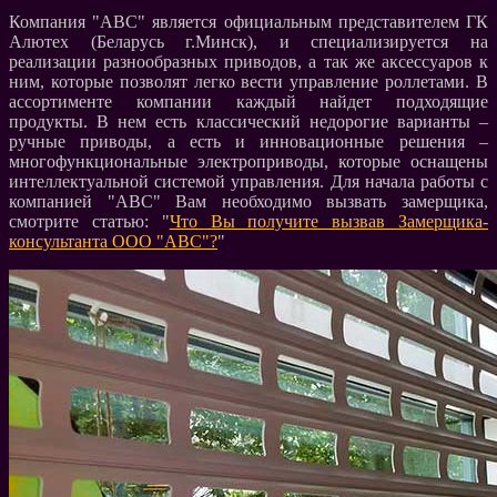
Компания "АВС" является официальным представителем ГК
Алютех (Беларусь г.Минск), и специализируется на
реализации разнообразных приводов, а так же аксессуаров к
ним, которые позволят легко вести управление роллетами. В
ассортименте компании каждый найдет подходящие
продукты. В нем есть классический недорогие варианты –
ручные приводы, а есть и инновационные решения –
многофункциональные электроприводы, которые оснащены
интеллектуальной системой управления. Для начала работы с
компанией "АВС" Вам необходимо вызвать замерщика,
смотрите статью: "
Что Вы получите вызвав Замерщика-
консультанта ООО "АВС"?
"