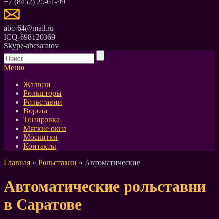
+7 (8452) 25-61-99
abc-64@mail.ru
ICQ-698120369
Skype-abcsaratov
Меню
Жалюзи
Рольшторы
Рольставни
Ворота
Тонировка
Мягкие окна
Москитки
Контакты
Главная
»
Рольставни
» Автоматические
Автоматические рольставни
в Саратове