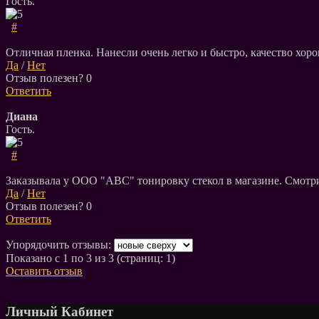
Гость.
#
Отличная пленка. Нанесли очень легко и быстро, качество хор
Да
/
Нет
Отзыв полезен?
0
Ответить
Диана
Гость.
#
Заказывала у ООО "АВС" тонировку стекол в магазине. Смотрит
Да
/
Нет
Отзыв полезен?
0
Ответить
Упорядочить отзывы:
Показано с 1 по 3 из 3 (страниц: 1)
Оставить отзыв
Личный Кабинет