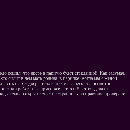
рдо решил, что дверь в парную будет стеклянной. Как задумал,
 кто сидит в чем мать родила в парилке. Когда мы с женой
ывать на эту дверь полотенце, из-за чего она неплотно
риехали ребята из фирмы, все четко и быстро сделали.
епады температуры пленке не страшны - на практике проверено,