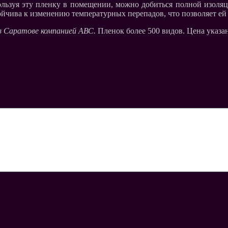
пользуя эту пленку в помещении, можно добиться полной изоляц
стойчива к изменению температурных перепадов, что позволяет ей
 в Саратове компанией АВС.
Пленок более 500 видов. Цена указана