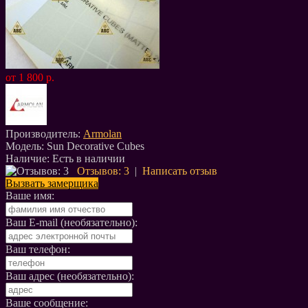
от 1 800 р.
Производитель:
Armolan
Модель:
Sun Decorative Cubes
Наличие:
Есть в наличии
Отзывов: 3
|
Написать отзыв
Вызвать замерщика
Ваше имя:
Ваш E-mail (необязательно):
Ваш телефон:
Ваш адрес (необязательно):
Ваше сообщение: