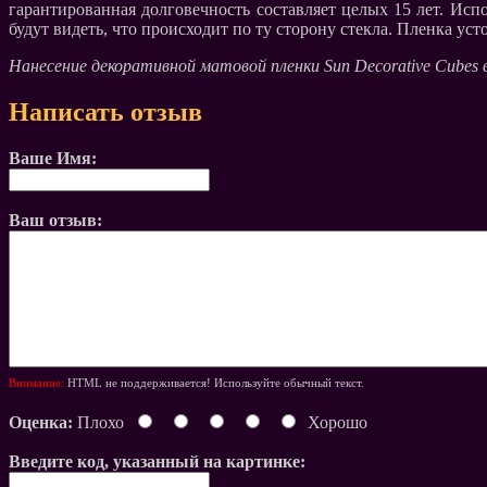
гарантированная долговечность составляет целых 15 лет. Ис
будут видеть, что происходит по ту сторону стекла. Пленка у
Нанесение декоративной матовой пленки Sun Decorative Cubes
Написать отзыв
Ваше Имя:
Ваш отзыв:
Внимание:
HTML не поддерживается! Используйте обычный текст.
Оценка:
Плохо
Хорошо
Введите код, указанный на картинке: