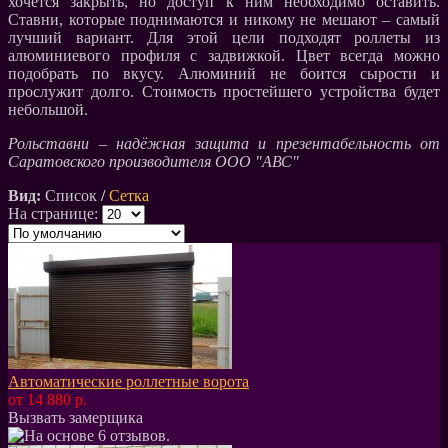
хочется закрыть, но доступ к ним необходимо оставить.
Ставни, которые поднимаются и никому не мешают – самый
лучший вариант. Для этой цели подходят роллеты из
алюминиевого профиля с задвижкой. Цвет всегда можно
подобрать по вкусу. Алюминий не боится сырости и
прослужит долго. Стоимость простейшего устройства будет
небольшой.
Рольставни – надёжная защита и презентабельность от
Саратовского производителя ООО "АВС"
Вид:
Список
/
Сетка
На странице:
Автоматические роллетные ворота
от 14 880 р.
Вызвать замерщика