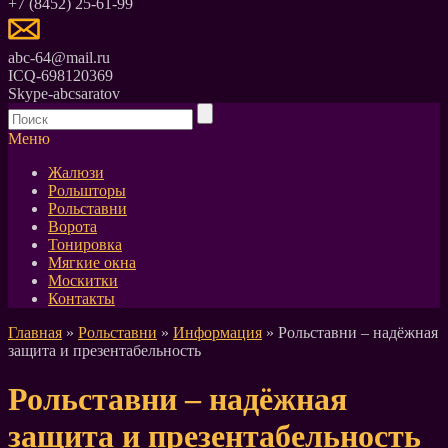
+7 (8452) 25-61-99
abc-64@mail.ru
ICQ-698120369
Skype-abcsaratov
Меню
Жалюзи
Рольшторы
Рольставни
Ворота
Тонировка
Мягкие окна
Москитки
Контакты
Главная
»
Рольставни
»
Информация
» Рольставни – надёжная
защита и презентабельность
Рольставни – надёжная
защита и презентабельность