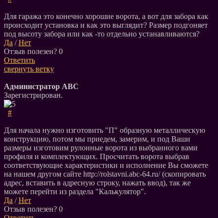
Для гаража это конечно хорошие ворота, а вот для забора как
происходит установка и как это выглядит? Размер подгоняет
под высоту забора или как -то отдельно устанавливаются?
Да
/
Нет
Отзыв полезен?
0
Ответить
свернуть ветку
Администратор АВС
Зарегистрирован.
#
Для начала нужно изготовить "П" образную металлическую
конструкцию, потом мы приедем, замерим, и под Ваши
размеры изготовим рулонные ворота из выбранного вами
профиля и комплектующих. Просчитать ворота выбрав
соответствующие характеристики и исполнение Вы сможете
на нашем другом сайте http://rolstavni.abc-64.ru/ (скопировать
адрес, вставить в адресную строку, нажать ввод), так же
можете перейти из раздела "Калькулятор".
Да
/
Нет
Отзыв полезен?
0
Ответить