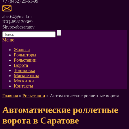
+7 (8452) 25-61-99
abc-64@mail.ru
ICQ-698120369
Skype-abcsaratov
Меню
Жалюзи
Рольшторы
Рольставни
Ворота
Тонировка
Мягкие окна
Москитки
Контакты
Главная
»
Рольставни
» Автоматические роллетные ворота
Автоматические роллетные
ворота в Саратове