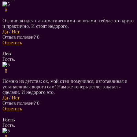
#
Отличная идея с автоматическими воротами, сейчас это круто
и практично. И стоят недорого.
Да
/
Нет
Отзыв полезен?
0
Ответить
Лев
Гость.
#
Помню из детства: ох, мой отец помучился, изготавливая и
устанавливая ворота сам! Нам же теперь легче: заказал -
сделали. И недорого это.
Да
/
Нет
Отзыв полезен?
0
Ответить
Гость
Гость.
#