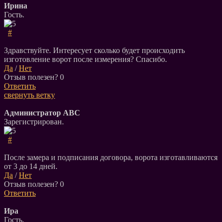
Ирина
Гость.
#
Здравствуйте. Интересует сколько будет происходить
изготовление ворот после измерения? Спасибо.
Да
/
Нет
Отзыв полезен?
0
Ответить
свернуть ветку
Администратор АВС
Зарегистрирован.
#
После замера и подписания договора, ворота изготавливаются
от 3 до 14 дней.
Да
/
Нет
Отзыв полезен?
0
Ответить
Ира
Гость.