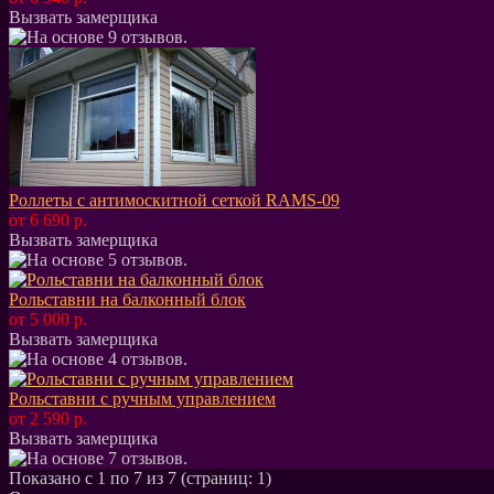
Вызвать замерщика
Роллеты с антимоскитной сеткой RAMS-09
от 6 690 р.
Вызвать замерщика
Рольставни на балконный блок
от 5 000 р.
Вызвать замерщика
Рольставни с ручным управлением
от 2 590 р.
Вызвать замерщика
Показано с 1 по 7 из 7 (страниц: 1)