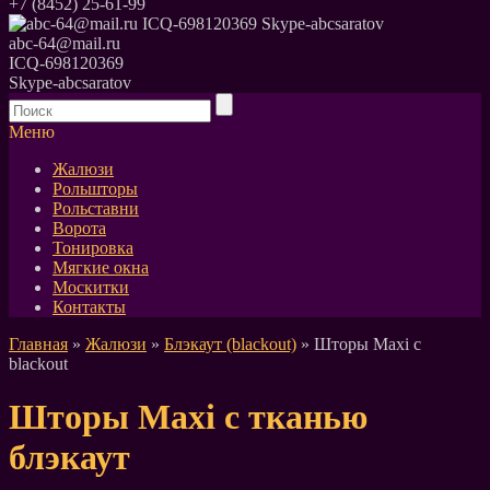
+7 (8452) 25-61-99
abc-64@mail.ru
ICQ-698120369
Skype-abcsaratov
Меню
Жалюзи
Рольшторы
Рольставни
Ворота
Тонировка
Мягкие окна
Москитки
Контакты
Главная
»
Жалюзи
»
Блэкаут (blackout)
» Шторы Maxi c
blackout
Шторы Maxi с тканью
блэкаут