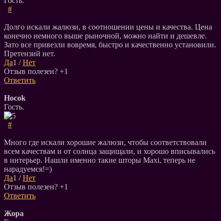
Гость.
#
Долго искали жалюзи, в соотношении цены и качества. Цена
конечно немного выше рыночной, можно найти и дешевле.
Зато все привезли вовремя, быстро и качественно установили.
Претензий нет.
Да
1
/
Нет
Отзыв полезен?
+1
Ответить
Hocok
Гость.
#
Много где искали хорошие жалюзи, чтобы соответствовали
всем качествам и от солнца защищали, и хорошо вписывались
в интерьер. Нашли именно такие шторы Maxi, теперь не
нарадуемся!=)
Да
1
/
Нет
Отзыв полезен?
+1
Ответить
Жора