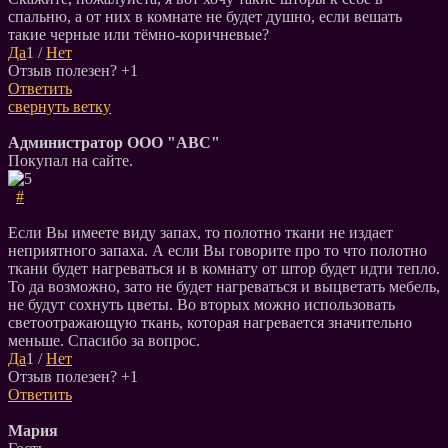
спальню, а от них в комнате не будет душно, если вешать
такие черные или тёмно-коричневые?
Да
1
/
Нет
Отзыв полезен?
+1
Ответить
свернуть ветку
Администратор ООО "АВС"
Покупал на сайте.
#
Если Вы имеете виду запах, то полотно ткани не издает
неприятного запаха. А если Вы говорите про то что полотно
ткани будет нагреваться и в комнату от штор будет идти тепло.
То да возможно, зато не будет нагреваться и выцветать мебель,
не будут сохнуть цветы. Во вторых можно использовать
светоотражающую ткань, которая нагревается значительно
меньше. Спасибо за вопрос.
Да
1
/
Нет
Отзыв полезен?
+1
Ответить
Мария