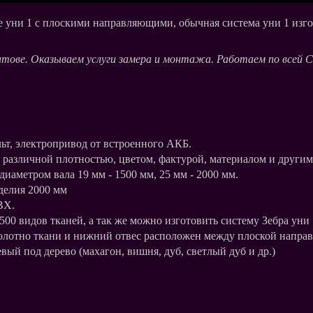
е уни 1 с плоскими направляющими, обычная система уни 1 изг
тове. Оказываем услуги замера и монтажа. Работаем по всей Са
ьт, электропривод от встроенного АКБ.
с различной плотностью, цветом, фактурой, материалом и други
иаметром вала 19 мм - 1500 мм, 25 мм - 2000 мм.
делия 2000 мм
ВХ.
00 видов тканей, а так же можно изготовить систему Зебра уни 
полотно ткани и нижний отвес расположен между плоской напра
вый под дерево (махагон, вишня, дуб, светлый дуб и др.)