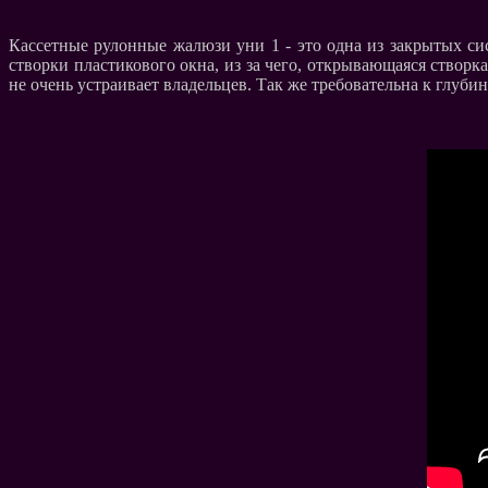
Кассетные рулонные жалюзи уни 1 - это одна из закрытых си
створки пластикового окна, из за чего, открывающаяся створка
не очень устраивает владельцев. Так же требовательна к глуби