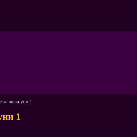
е жалюзи уни 1
уни 1