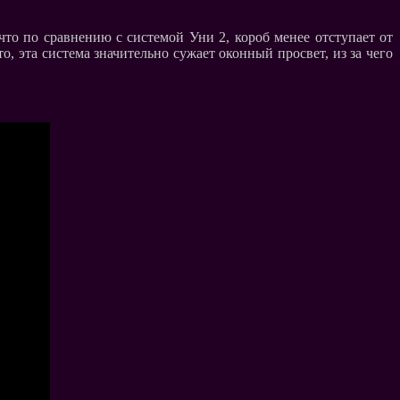
то по сравнению с системой Уни 2, короб менее отступает от
о, эта система значительно сужает оконный просвет, из за чего