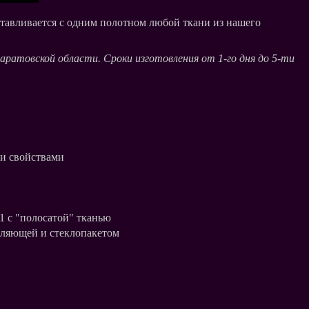
отавливается с одним полотном любой ткани из нашего
ратовской области. Сроки изготовления от 1-го дня до 5-ти
ми свойствами
1 с "полосатой" тканью
вляющей и стеклопакетом