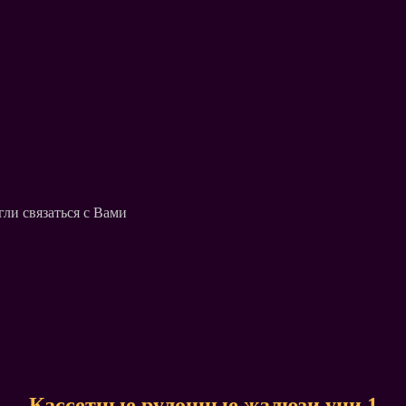
ли связаться с Вами
Кассетные рулонные жалюзи уни 1