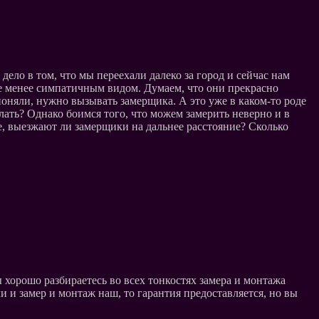
ело в том, что мы переехали далеко за город и сейчас нам
не менее симпатичным видом. Думаем, что они прекрасно
поняли, нужно вызывать замерщика. А это уже в каком-то роде
лать? Однако боимся того, что можем замерить неверно и в
ае, выезжают ли замерщики на дальнее расстояние? Сколько
ы хорошо разбираетесь во всех тонкостях замера и монтажа
 и замер и монтаж наш, то гарантия предоставляется, но вы