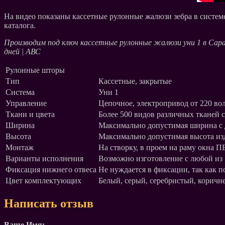
На видео показаны кассетные рулонные жалюзи зебра в систем
каталога.
Производим под ключ кассетные рулонные жалюзи уни 1 в Сара
дней | АВС
Рулонные шторы
Тип
Кассетные, закрытые
Система
Уни 1
Управление
Цепочное, электропривод от 220 вол
Ткани и цвета
Более 500 видов различных тканей 
Ширина
Максимально допустимая ширина с д
Высота
Максимально допустимая высота из
Монтаж
На створку, в проем на раму окна П
Варианты исполнения
Возможно изготовление с любой из 5
Фиксация нижнего отвеса
Не нуждается в фиксации, так как 
Цвет комплектующих
Белый, серый, серебристый, коричне
Написать отзыв
Ваше Имя: