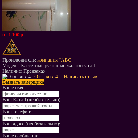
от 1 100 р.
Производитель:
компания "АВС"
Модель:
Кассетные рулонные жалюзи уни 1
Наличие:
Предзаказ
Отзывов: 4
|
Написать отзыв
Вызвать замерщика
Ваше имя:
Ваш E-mail (необязательно):
Ваш телефон:
Ваш адрес (необязательно):
Ваше сообщение: