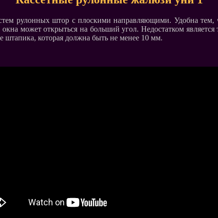
стем рулонных штор с плоскими направляющими. Удобна тем, ч
 окна может открыться на больший угол. Недостатком является т
не штапика, которая должна быть не менее 10 мм.