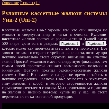
Описание
Отзывы (11)
Рулонные кассетные жалюзи системы
Уни-2 (Uni-2)
Кассетные жалюзи Uni-2 удобны тем, что они никогда не
мешают в свернутом виде и легки в очистке.
Рулонно-
кассетные жалюзи
состоят из ролика и ткани (тканей около
500 видов, фото есть в разделах
и
,
которая может как пропускать свет, так и не пропускать. Все
зависит от самого изделия и требования клиента, поэтому при
покупке обязательно стоит обратить внимание на качество
ткани. Простой механизм имеет стандартную фиксацию, тем
самым своей простотой снижает возможность поломки к
минимуму. Поэтому покупая рулонно-кассетные жалюзи
системы Уни-2 Вы сможете на долгое время позабыть о
покупке следующих. Жалюзи Uni-2 относятся к закрытому
типу жалюзи, а короб, в которую сворачиваются жалюзи
гармонично сочетается с окном. Мы предоставляем гарантию
на жалюзи и именно поэтому, купив их у нас, не стоит
переживать о не качественной продукции.