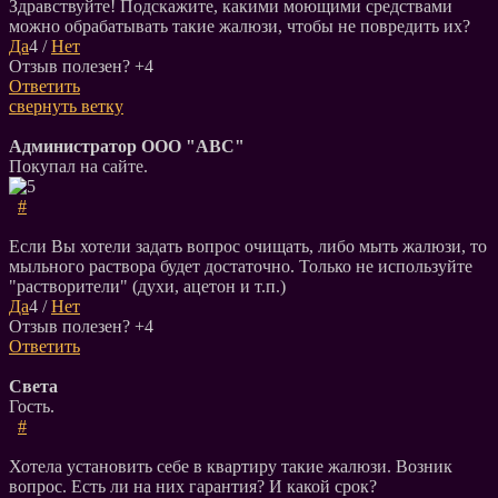
Здравствуйте! Подскажите, какими моющими средствами
можно обрабатывать такие жалюзи, чтобы не повредить их?
Да
4
/
Нет
Отзыв полезен?
+4
Ответить
свернуть ветку
Администратор ООО "АВС"
Покупал на сайте.
#
Если Вы хотели задать вопрос очищать, либо мыть жалюзи, то
мыльного раствора будет достаточно. Только не используйте
"растворители" (духи, ацетон и т.п.)
Да
4
/
Нет
Отзыв полезен?
+4
Ответить
Света
Гость.
#
Хотела установить себе в квартиру такие жалюзи. Возник
вопрос. Есть ли на них гарантия? И какой срок?