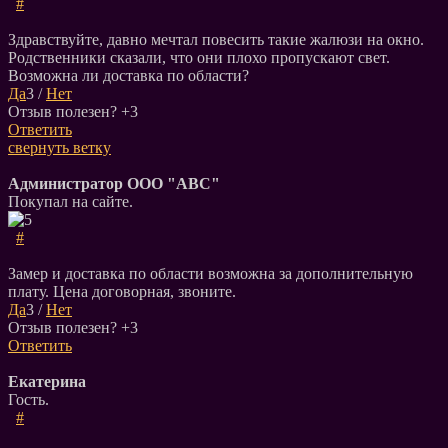
#
Здравствуйте, давно мечтал повесить такие жалюзи на окно.
Родственники сказали, что они плохо пропускают свет.
Возможна ли доставка по области?
Да
3
/
Нет
Отзыв полезен?
+3
Ответить
свернуть ветку
Администратор ООО "АВС"
Покупал на сайте.
#
Замер и доставка по области возможна за дополнительную
плату. Цена договорная, звоните.
Да
3
/
Нет
Отзыв полезен?
+3
Ответить
Екатерина
Гость.
#