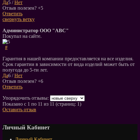
Да
5
/
Нет
Отзыв полезен?
+5
Ответить
свернуть ветку
Администратор ООО "АВС"
Покупал на сайте.
#
Гарантия в нашей компании предоставляется на все изделия.
Срок гарантии в зависимости от вида изделий может быть от
полугода до 5-ти лет.
Да
6
/
Нет
Отзыв полезен?
+6
Ответить
Упорядочить отзывы:
Показано с 1 по 11 из 11 (страниц: 1)
Оставить отзыв
Личный Кабинет
Личный Кабинет