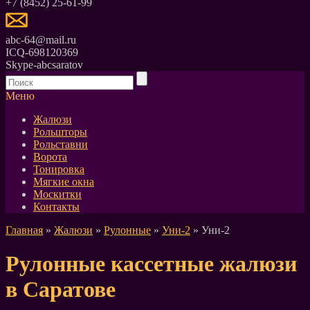
+7 (8452) 25-61-99
abc-64@mail.ru
ICQ-698120369
Skype-abcsaratov
Меню
Жалюзи
Рольшторы
Рольставни
Ворота
Тонировка
Мягкие окна
Москитки
Контакты
Главная
»
Жалюзи
»
Рулонные
»
Уни-2
» Уни-2
Рулонные кассетные жалюзи
в Саратове