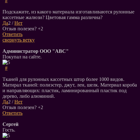
#
Подскажите, из какого материала изготавливаются рулонные
кассетные жалюзи? Цветовая гамма различна?
Да
2
/
Нет
Отзыв полезен?
+2
Ответить
свернуть ветку
Администратор ООО "АВС"
Покупал на сайте.
#
Тканей для рулонных кассетных штор более 1000 видов.
Матирал тканей: полиэстер, джут, лен, шелк. Материал короба
и направляющих: пластик, ламинированный пластик под
дерево, либо алюминий.
Да
2
/
Нет
Отзыв полезен?
+2
Ответить
Сергей
Гость.