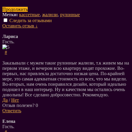
Продолжить
Метки:
кассетные
,
жалюзи
,
рулонные
Следить за отзывами
Оставить отзыв ↓
Лариса
Гость.
#
Заказывали с мужем такие рулонные жалюзи, т.к живем мы на
первом этаже, и вечером всю квартиру видят прохожие. Во-
первых, нас привлекла достаточно низкая цена. По-крайней
мере, это самая адекватная стоимость из всех, что мы видели.
Во-вторых, нам очень понравился дизайн, который идеально
подошел в наш интерьер. Ну и качеством мы остались очень
довольны! Все сделано добросовестно. Рекомендую.
Да
/
Нет
Отзыв полезен?
0
Ответить
Елена
Гость.
#