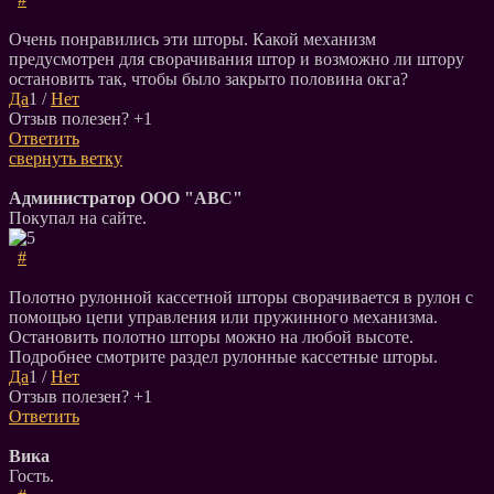
Очень понравились эти шторы. Какой механизм
предусмотрен для сворачивания штор и возможно ли штору
остановить так, чтобы было закрыто половина окга?
Да
1
/
Нет
Отзыв полезен?
+1
Ответить
свернуть ветку
Администратор ООО "АВС"
Покупал на сайте.
#
Полотно рулонной кассетной шторы сворачивается в рулон с
помощью цепи управления или пружинного механизма.
Остановить полотно шторы можно на любой высоте.
Подробнее смотрите раздел рулонные кассетные шторы.
Да
1
/
Нет
Отзыв полезен?
+1
Ответить
Вика
Гость.