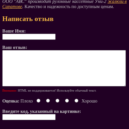
ООО "АВС" производит рулонные кассетные Уни-2
жалюзи в
Саратове
.
Качество и надежность по доступным ценам.
Написать отзыв
Ваше Имя:
Ваш отзыв:
Внимание:
HTML не поддерживается! Используйте обычный текст.
Оценка:
Плохо
Хорошо
Введите код, указанный на картинке: